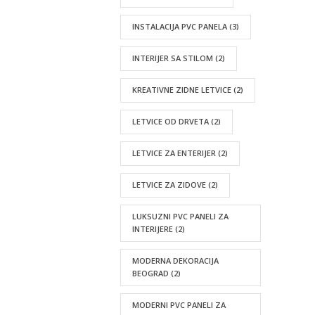
INSTALACIJA PVC PANELA
(3)
INTERIJER SA STILOM
(2)
KREATIVNE ZIDNE LETVICE
(2)
LETVICE OD DRVETA
(2)
LETVICE ZA ENTERIJER
(2)
LETVICE ZA ZIDOVE
(2)
LUKSUZNI PVC PANELI ZA
INTERIJERE
(2)
MODERNA DEKORACIJA
BEOGRAD
(2)
MODERNI PVC PANELI ZA