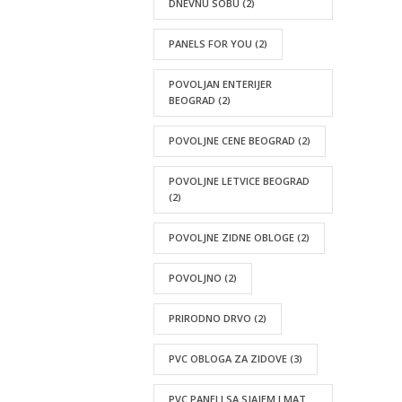
DNEVNU SOBU
(2)
PANELS FOR YOU
(2)
POVOLJAN ENTERIJER
BEOGRAD
(2)
POVOLJNE CENE BEOGRAD
(2)
POVOLJNE LETVICE BEOGRAD
(2)
POVOLJNE ZIDNE OBLOGE
(2)
POVOLJNO
(2)
PRIRODNO DRVO
(2)
PVC OBLOGA ZA ZIDOVE
(3)
PVC PANELI SA SJAJEM I MAT