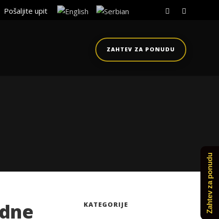
Pošaljite upit
ZAHTEV ZA PONUDU
Zahtev za ponudu
idne
KATEGORIJE