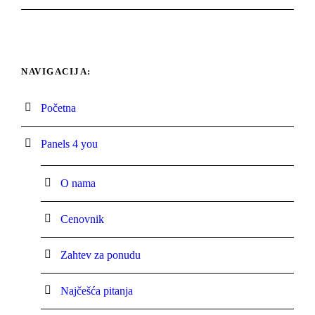
NAVIGACIJA:
Početna
Panels 4 you
O nama
Cenovnik
Zahtev za ponudu
Najčešća pitanja