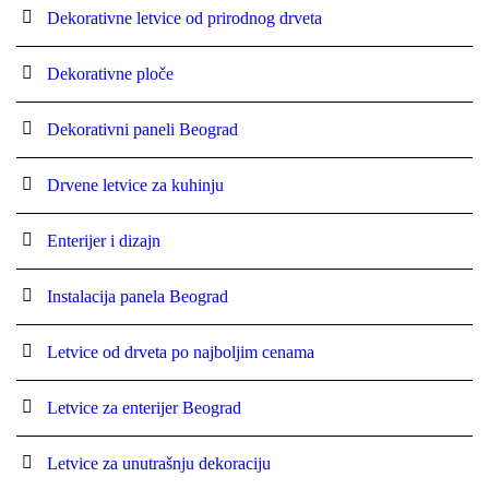
Dekorativne letvice od prirodnog drveta
Dekorativne ploče
Dekorativni paneli Beograd
Drvene letvice za kuhinju
Enterijer i dizajn
Instalacija panela Beograd
Letvice od drveta po najboljim cenama
Letvice za enterijer Beograd
Letvice za unutrašnju dekoraciju