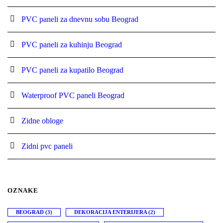
PVC paneli za dnevnu sobu Beograd
PVC paneli za kuhinju Beograd
PVC paneli za kupatilo Beograd
Waterproof PVC paneli Beograd
Zidne obloge
Zidni pvc paneli
OZNAKE
BEOGRAD
(3)
DEKORACIJA ENTERIJERA
(2)