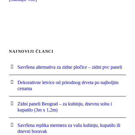
NAJNOVIJI ČLANCI
Savršena alternativa za zidne pločice – zidni pvc paneli
Dekorativne letvice od prirodnog drveta po najboljim
cenama
Zidni paneli Beograd – za kuhinju, dnevnu sobu i
kupatilo (3m x 1,2m)
Savršena replika mermera za vašu kuhinju, kupatilo ili
dnevni boravak